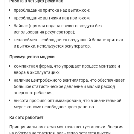
Работа в четырех режимах
преобладание притока над вытяжкой;
преобладание вытяжки над притоком;
байпас (прямая подача свежего воздуха без
использования рекуператора);
теплообмен – соблюдается воздушный баланс притока
и вытяжки, используется рекуператор.
Преимущества модели
компактная форма, что упрощает процесс монтажа и
ввода в эксплуатацию;
наличие центробежного вентилятора, что обеспечивает
большое статистическое давление и малый расход
энергопотребления;
высота профиля оптимизирована, что в значительной
мере экономит свободное пространство.
Как это работает:
Принципиальная схема монтажа вентустановки. Энергия
на обогрев не тратится, ведь тепло остается внутри