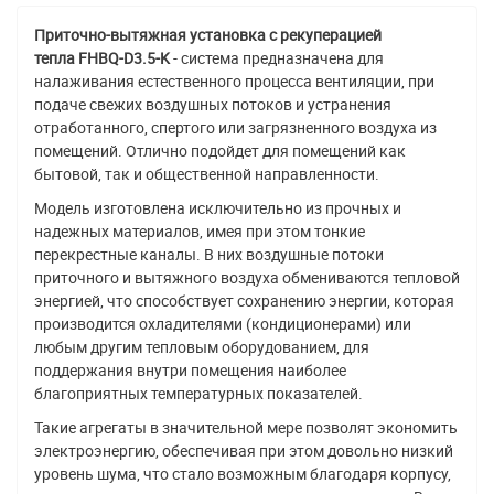
Приточно-вытяжная установка с рекуперацией
тепла
FHBQ-D3.5-K
- система предназначена для
налаживания естественного процесса вентиляции, при
подаче свежих воздушных потоков и устранения
отработанного, спертого или загрязненного воздуха из
помещений. Отлично подойдет для помещений как
бытовой, так и общественной направленности.
Модель изготовлена исключительно из прочных и
надежных материалов, имея при этом тонкие
перекрестные каналы. В них воздушные потоки
приточного и вытяжного воздуха обмениваются тепловой
энергией, что способствует сохранению энергии, которая
производится охладителями (кондиционерами) или
любым другим тепловым оборудованием, для
поддержания внутри помещения наиболее
благоприятных температурных показателей.
Такие агрегаты в значительной мере позволят экономить
электроэнергию, обеспечивая при этом довольно низкий
уровень шума, что стало возможным благодаря корпусу,