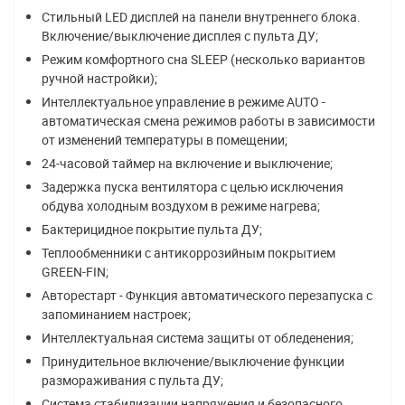
Стильный LED дисплей на панели внутреннего блока.
Включение/выключение дисплея с пульта ДУ;
Режим комфортного сна SLЕЕР (несколько вариантов
ручной настройки);
Интеллектуальное управление в режиме AUTO -
автоматическая смена режимов работы в зависимости
от изменений температуры в помещении;
24-часовой таймер на включение и выключение;
Задержка пуска вентилятора с целью исключения
обдува холодным воздухом в режиме нагрева;
Бактерицидное покрытие пульта ДУ;
Теплообменники с антикоррозийным покрытием
GREEN-FIN;
Авторестарт - Функция автоматического перезапуска с
запоминанием настроек;
Интеллектуальная система защиты от обледенения;
Принудительное включение/выключение функции
размораживания с пульта ДУ;
Система стабилизации напряжения и безопасного