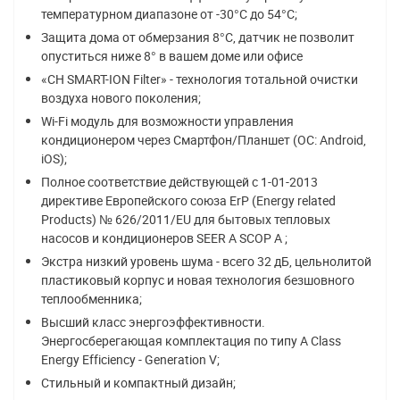
температурном диапазоне от -30°С до 54°C;
Защита дома от обмерзания 8°C, датчик не позволит
опуститься ниже 8° в вашем доме или офисе
«CH SMART-ION Filter» - технология тотальной очистки
воздуха нового поколения;
Wi-Fi модуль для возможности управления
кондиционером через Смартфон/Планшет (ОС: Android,
iOS);
Полное соответствие действующей c 1-01-2013
директиве Европейского союза ErP (Energy related
Products) № 626/2011/EU для бытовых тепловых
насосов и кондиционеров SEER A SCOP A ;
Экстра низкий уровень шума - всего 32 дБ, цельнолитой
пластиковый корпус и новая технология безшовного
теплообменника;
Высший класс энергоэффективности.
Энергосберегающая комплектация по типу A Class
Energy Efficiency - Generation V;
Стильный и компактный дизайн;