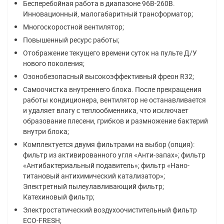
Бесперебойная работа в диапазоне 96В-260В.
Инновационный, малогабаритный трансформатор;
Многоскоростной вентилятор;
Повышенный ресурс работы;
Отображение текущего времени суток на пульте Д/У
нового поколения;
Озонобезопасный высокоэффективный фреон R32;
Самоочистка внутреннего блока. После прекращения
работы кондиционера, вентилятор не останавливается
и удаляет влагу с теплообменника, что исключает
образование плесени, грибков и размножение бактерий
внутри блока;
Комплектуется двумя фильтрами на выбор (опция):
фильтр из активированного угля «Анти-запах»; фильтр
«Антибактериальный подавитель»; фильтр «Нано-
титановый антихимический катализатор»;
Электретный пылеулавливающий фильтр;
Катехиновый фильтр;
Электростатический воздухоочистительный фильтр
ЕСО-FRESH;