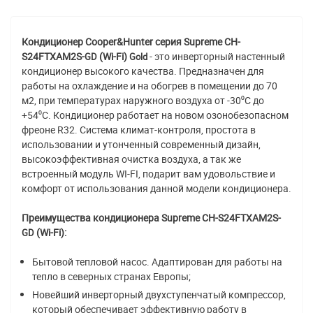
Кондиционер Cooper&Hunter серия Supreme CH-
S24FTXAM2S-
(Wi-Fi)
- это инверторный настенный
GD
Gold
кондиционер высокого качества. Предназначен для
работы на охлаждение и на обогрев в помещении до 70
м2, при температурах наружного воздуха от -30⁰С до
+54⁰С. Кондиционер работает на новом озонобезопасном
фреоне R32. Система климат-контроля, простота в
использовании и утонченный современный дизайн,
высокоэффективная очистка воздуха, а так же
встроенный модуль WI-FI, подарит вам удовольствие и
комфорт от использования данной модели кондиционера.
Преимущества кондиционера Supreme CH-S24FTXAM2S-
(Wi-Fi):
GD
Бытовой тепловой насос. Адаптирован для работы на
тепло в северных странах Европы;
Новейший инверторный двухступенчатый компрессор,
который обеспечивает эффективную работу в