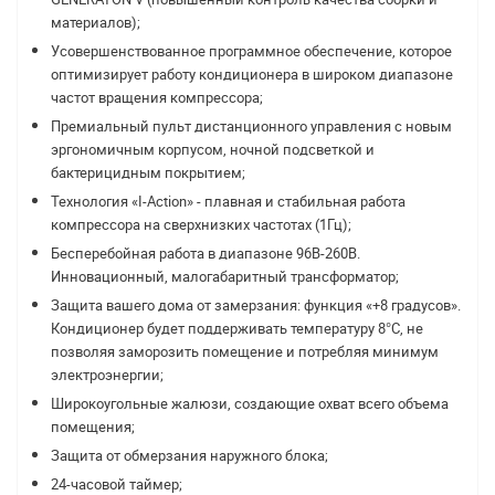
материалов);
Усовершенствованное программное обеспечение, которое
оптимизирует работу кондиционера в широком диапазоне
частот вращения компрессора;
Премиальный пульт дистанционного управления с новым
эргономичным корпусом, ночной подсветкой и
бактерицидным покрытием;
Технология «I-Action» - плавная и стабильная работа
компрессора на сверхнизких частотах (1Гц);
Бесперебойная работа в диапазоне 96В-260В.
Инновационный, малогабаритный трансформатор;
Защита вашего дома от замерзания: функция «+8 градусов».
Кондиционер будет поддерживать температуру 8°С, не
позволяя заморозить помещение и потребляя минимум
электроэнергии;
Широкоугольные жалюзи, создающие охват всего объема
помещения;
Защита oт обмерзания наружного блока;
24-часовой таймер;