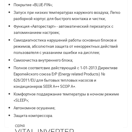
Покрытие «BLUE-FIN»;
Запуск при низких температурах наружного воздуха; Легко
разборной корпус для быстрого монтажа и чистки;
Функция «Авторестарт» - автоматический перезапуск с
запоминанием настроек;
Самодиагностика нарушений работы основных блоков и
режимов, абсолютная защита от некорректных действий
пользователя с указанием ошибки на дисплее;
Самоочистка внутреннего блока;
Полное соответсвие действующей c 1-01-2013 Директиве
Европейского союза ErP (Energy related Products) №
626/2011/EU для бытовых тепловых насосов и
кондиционеров SEER A++ SCOP A+.
Комфортное поддержание температуры в ночном режиме
«SLEEP»;
Автономное осушение;
Защита компрессора.