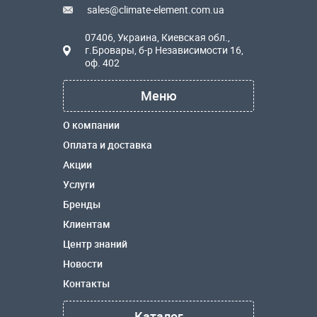
sales@climate-element.com.ua
07406, Украина, Киевская обл.,
г.Бровары, б-р Независимости 16,
оф. 402
Меню
О компании
Оплата и доставка
Акции
Услуги
Бренды
Клиентам
Центр знаний
Новости
Контакты
Каталог