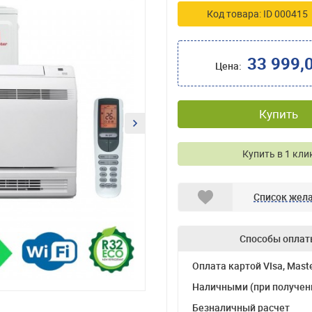
Код товара: ID 000415
33 999,
Цена:
Купить
Купить в 1 кли
Список жел
Способы оплат
Оплата картой VIsa, Mast
Наличными (при получен
Безналичный расчет