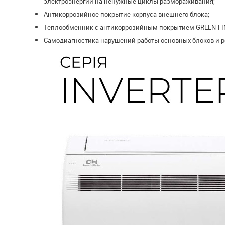
электроэнергии на ненужные циклы размораживания;
Антикоррозийное покрытие корпуса внешнего блока;
Теплообменник с антикоррозийным покрытием GREEN-FI
Самодиагностика нарушений работы основных блоков и 