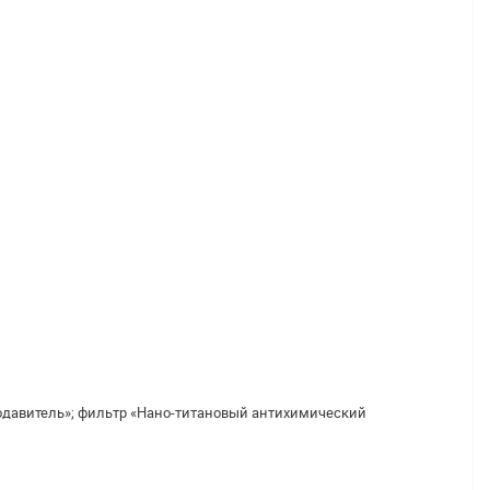
подавитель»; фильтр «Нано-титановый антихимический