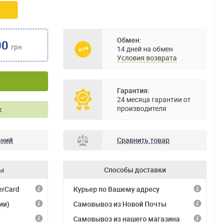
Обмен:
00
грн
14 дней на обмен
Условия возврата
Гарантия:
24 месяца гарантии от
производителя
к
аний
Сравнить товар
ы
Способы доставки
erCard
Курьер по Вашему адресу
ии)
Самовывоз из Новой Почты
Самовывоз из нашего магазина