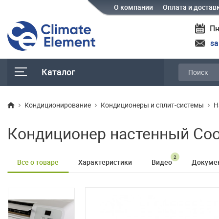
О компании
Оплата и достав
Пн
sa
Каталог
Кондиционирование
Кондиционеры и сплит-системы
Н
Кондиционер настенный Coop
2
Все о товаре
Характеристики
Видео
Докуме