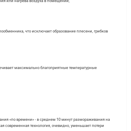
ия или нагрева воздуха в помещении;
плообменника, что исключает образование плесени, грибков
спечивает максимально благоприятные температурные
вания «по времени» - в среднем 10 минут размораживания на
ая современная технология, очевидно, уменьшает потери