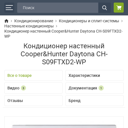
Кондиционирование
Кондиционеры и сплит-системы
Настенные кондиционеры
Кондиционер настенный Cooper&Hunter Daytona CH-S09FTXD2-
WP
Кондиционер настенный
Cooper&Hunter Daytona CH-
S09FTXD2-WP
Все о товаре
Характеристики
Видео
Документация
3
1
Отзывы
Бренд