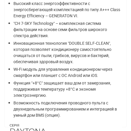
Высокий класс энергоэффективности с
энергосберегающей комплектацией по типу A+++ Class
Energy Efficiency – GENERATON VI.
"CH 7-SKY Technology" – комплексная система
фильтрации на основе семи фильтров широкого
спектра действия.
Инновационная технология "DOUBLE SELF-CLEAN",
которая позволяет кондиционеру самостоятельно
очищаться от пыли, грибков, вирусов и бактерий,
обеспечивая здоровый воздух.
Wi-Fi модуль для управления кондиционером через
смартфон или планшет с ОС Android или iOS.
Функция "+8°С" защищает ваш дом от замерзания,
поддерживая температуру +8°С и экономя
электроэнергию.
Возможность подключения проводного пульта с
двухнедельным программированием и интеграцией в
умный дом BMS (опция).