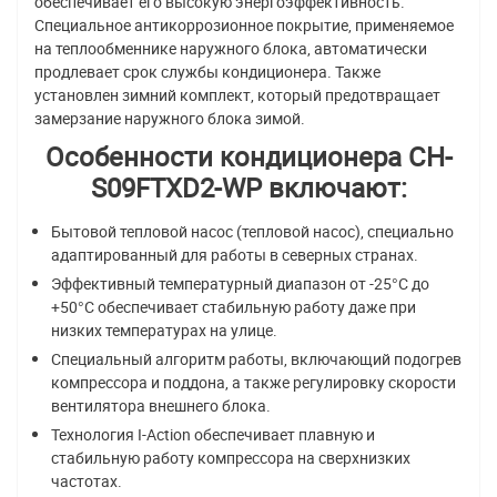
обеспечивает его высокую энергоэффективность.
Специальное антикоррозионное покрытие, применяемое
на теплообменнике наружного блока, автоматически
продлевает срок службы кондиционера. Также
установлен зимний комплект, который предотвращает
замерзание наружного блока зимой.
Особенности кондиционера CH-
S09FTXD2-WP включают:
Бытовой тепловой насос (тепловой насос), специально
адаптированный для работы в северных странах.
Эффективный температурный диапазон от -25°С до
+50°С обеспечивает стабильную работу даже при
низких температурах на улице.
Специальный алгоритм работы, включающий подогрев
компрессора и поддона, а также регулировку скорости
вентилятора внешнего блока.
Технология I-Action обеспечивает плавную и
стабильную работу компрессора на сверхнизких
частотах.