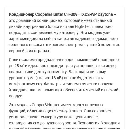
Кондиционер Cooper&Hunter CH-S09FTXD2-WP Daytona
–
это домашний кондиционер, который имеет стильный
дизайн внутреннего блока в стиле High-Tech, идеально
подходит к современному интерьеру. Эта модель уже
зарекомендовала себя в качестве надежного домашнего
теплового насоса с широким спектром функций во многих
европейских странах.
Сплит-система предназначена для помещений площадью
до 25 м² и идеально подходит для установки в гостиную,
спальню или детскую комнату. Благодаря низкому
уровню шума (только 18 дБ) она не будет мешать
комфортному сну. Фильтры и система очистки воздуха
Холодная плазма помогают обеспечить чистый и свежий
воздух.
Эта модель Cooper&Hunter имеет много полезных
функций, облегчающих эксплуатацию. Она сохраняет
установленную температуру помещения после
охлаждения его до нужного уровня. Технология "холодная
плазма" обеспечивает очищение воздуха от пыли и других