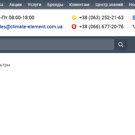
ка
Акции
Услуги
Бренды
Клиентам
Центр знаний
Но
-Пт 08:00-18:00
+38 (063) 252-21-63
les@climate-element.com.ua
+38 (066) 677-20-76
льтры