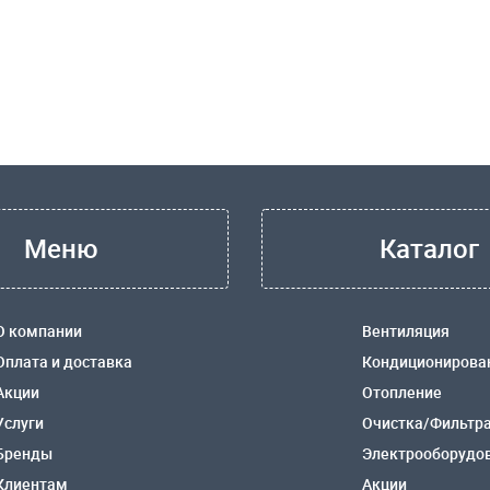
Меню
Каталог
О компании
Вентиляция
Оплата и доставка
Кондиционирова
Акции
Отопление
Услуги
Очистка/Фильтр
Бренды
Электрооборудо
Клиентам
Акции