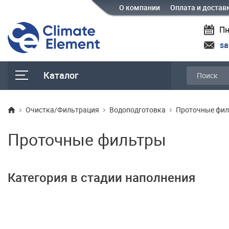
О компании
Оплата и достав
Пн
sa
Каталог
Очистка/Фильтрация
Водоподготовка
Проточные фи
Проточные фильтры
Категория в стадии наполнения