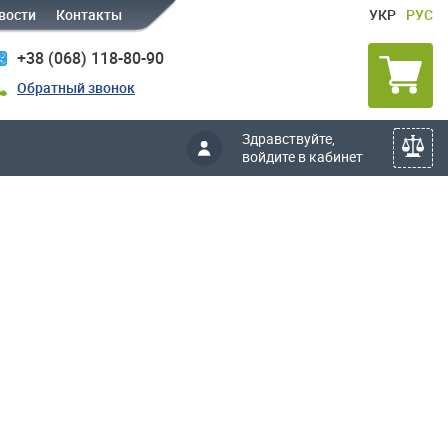
вости
Контакты
УКР
РУС
+38 (068) 118-80-90
Обратный звонок
Здравствуйте,
войдите в кабинет