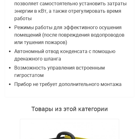
позволяет самостоятельно установить затраты
энергии в кВт, а также отрегулировать время
работы
Режимы работы для эффективного осушения
помещений (после повреждения водопроводов
или тушения пожаров)
Автономный отвод конденсата с помощью
дренажного шланга
Возможность управления встроенным
гигростатом
Прибор не требует дополнительного монтажа
Товары из этой категории