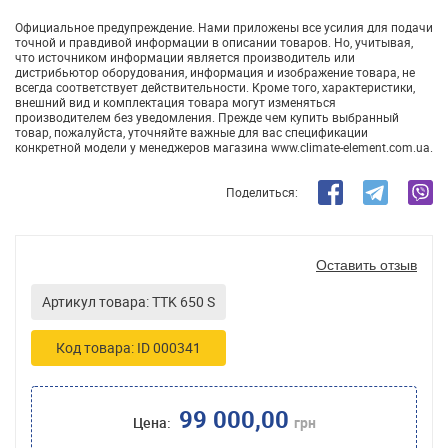
Официальное предупреждение. Нами приложены все усилия для подачи
точной и правдивой информации в описании товаров. Но, учитывая,
что источником информации является производитель или
дистрибьютор оборудования, информация и изображение товара, не
всегда соответствует действительности. Кроме того, характеристики,
внешний вид и комплектация товара могут изменяться
производителем без уведомления. Прежде чем купить выбранный
товар, пожалуйста, уточняйте важные для вас спецификации
конкретной модели у менеджеров магазина www.climate-element.com.ua.
Поделиться:
Оставить отзыв
Артикул товара: TTK 650 S
Код товара: ID 000341
99 000,00
Цена:
грн