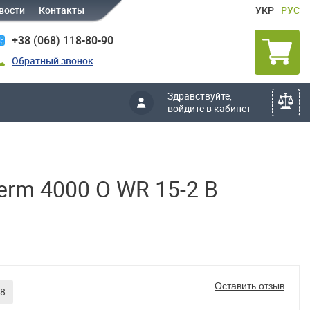
вости
Контакты
УКР
РУС
+38 (068) 118-80-90
Обратный звонок
Здравствуйте,
войдите в кабинет
rm 4000 O WR 15-2 B
Оставить отзыв
48