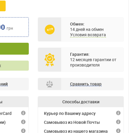
Обмен:
00
грн
14 дней на обмен
Условия возврата
Гарантия:
12 месяцев гарантии от
производителя
к
аний
Сравнить товар
ы
Способы доставки
erCard
Курьер по Вашему адресу
ии)
Самовывоз из Новой Почты
Самовывоз из нашего магазина