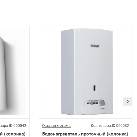
вара:
ID 000042
Оставить отзыв
Код товара:
ID 000032
й (колонка)
Водонагреватель проточный (колонка)