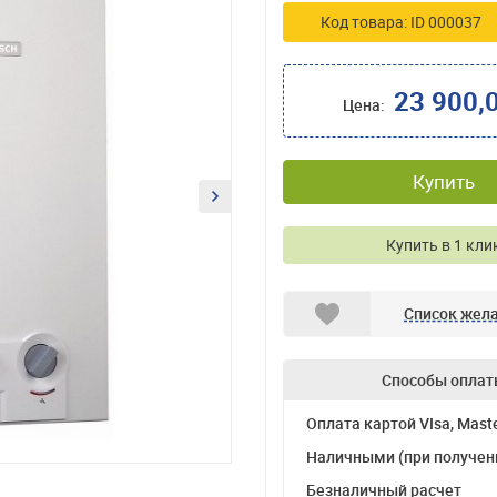
Код товара: ID 000037
23 900,
Цена:
Купить
Купить в 1 кли
Список жел
Способы оплат
Оплата картой VIsa, Mast
Наличными (при получен
Безналичный расчет