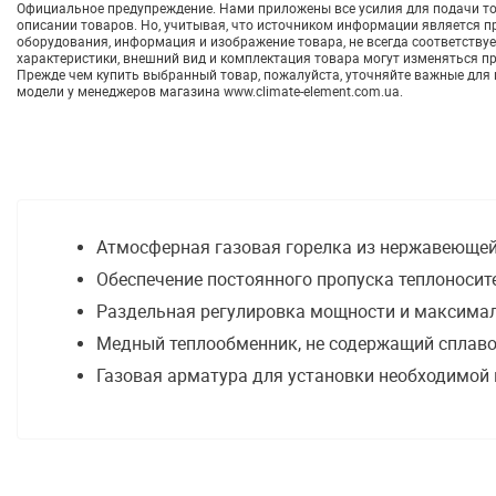
Официальное предупреждение. Нами приложены все усилия для подачи т
описании товаров. Но, учитывая, что источником информации является 
оборудования, информация и изображение товара, не всегда соответствуе
характеристики, внешний вид и комплектация товара могут изменяться п
Прежде чем купить выбранный товар, пожалуйста, уточняйте важные для
модели у менеджеров магазина www.climate-element.com.ua.
Атмосферная газовая горелка из нержавеющей
Обеспечение постоянного пропуска теплоноси
Раздельная регулировка мощности и максимал
Медный теплообменник, не содержащий сплаво
Газовая арматура для установки необходимой