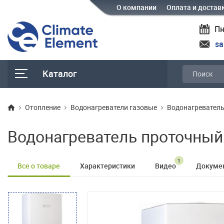
О компании
Оплата и достав
Пн
sa
Каталог
Отопление
Водонагреватели газовые
Водонагреватель
Водонагреватель проточный 
1
Все о товаре
Характеристики
Видео
Докуме