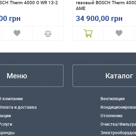
SCH Therm 4000 O WR 13-2
газовый BOSCH Therm 4000
AME
00 грн
34 900,00 грн
Меню
Каталог
О компании
Вентиляция
Оплата и доставка
Кондиционирова
Акции
Отопление
Услуги
Очистка/Фильтр
Бренды
Электрооборудо