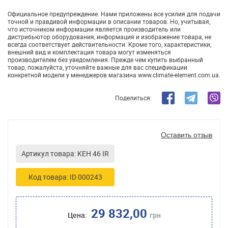
Официальное предупреждение. Нами приложены все усилия для подачи
точной и правдивой информации в описании товаров. Но, учитывая,
что источником информации является производитель или
дистрибьютор оборудования, информация и изображение товара, не
всегда соответствует действительности. Кроме того, характеристики,
внешний вид и комплектация товара могут изменяться
производителем без уведомления. Прежде чем купить выбранный
товар, пожалуйста, уточняйте важные для вас спецификации
конкретной модели у менеджеров магазина www.climate-element.com.ua.
Поделиться:
Оставить отзыв
Артикул товара: KEH 46 IR
Код товара: ID 000243
29 832,00
Цена:
грн