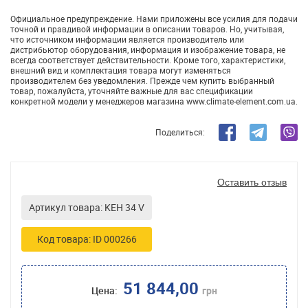
Официальное предупреждение. Нами приложены все усилия для подачи
точной и правдивой информации в описании товаров. Но, учитывая,
что источником информации является производитель или
дистрибьютор оборудования, информация и изображение товара, не
всегда соответствует действительности. Кроме того, характеристики,
внешний вид и комплектация товара могут изменяться
производителем без уведомления. Прежде чем купить выбранный
товар, пожалуйста, уточняйте важные для вас спецификации
конкретной модели у менеджеров магазина www.climate-element.com.ua.
Поделиться:
Оставить отзыв
Артикул товара: KEH 34 V
Код товара: ID 000266
51 844,00
Цена:
грн