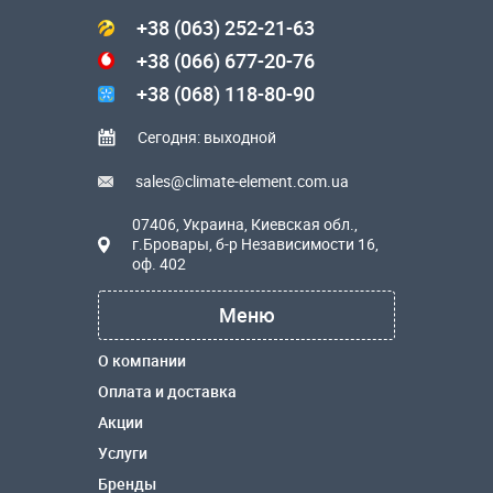
+38 (063) 252-21-63
+38 (066) 677-20-76
+38 (068) 118-80-90
Сегодня: выходной
sales@climate-element.com.ua
07406, Украина, Киевская обл.,
г.Бровары, б-р Независимости 16,
оф. 402
Меню
О компании
Оплата и доставка
Акции
Услуги
Бренды