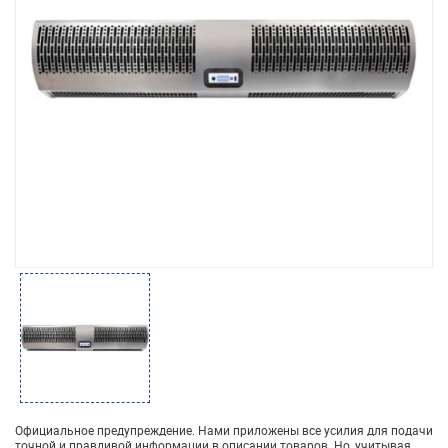
Официальное предупреждение. Нами приложены все усилия для подачи
точной и правдивой информации в описании товаров. Но, учитывая,