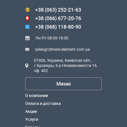
+38 (063) 252-21-63
+38 (066) 677-20-76
+38 (068) 118-80-90
Пн-Пт 08:00-18:00
sales@climate-element.com.ua
07406, Украина, Киевская обл.,
г.Бровары, б-р Независимости 16,
оф. 402
Меню
О компании
Оплата и доставка
Акции
Услуги