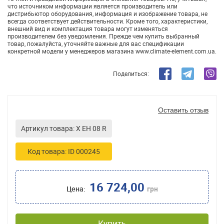
что источником информации является производитель или
дистрибьютор оборудования, информация и изображение товара, не
всегда соответствует действительности. Кроме того, характеристики,
внешний вид и комплектация товара могут изменяться
производителем без уведомления. Прежде чем купить выбранный
товар, пожалуйста, уточняйте важные для вас спецификации
конкретной модели у менеджеров магазина www.climate-element.com.ua.
Поделиться:
Оставить отзыв
Артикул товара: X EH 08 R
Код товара: ID 000245
16 724,00
Цена:
грн
Купить