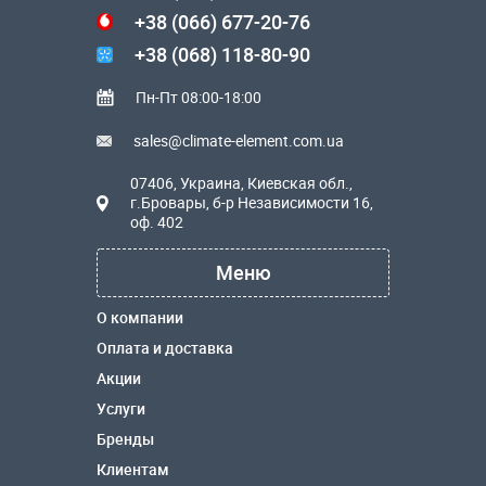
+38 (066) 677-20-76
+38 (068) 118-80-90
Пн-Пт 08:00-18:00
sales@climate-element.com.ua
07406, Украина, Киевская обл.,
г.Бровары, б-р Независимости 16,
оф. 402
Меню
О компании
Оплата и доставка
Акции
Услуги
Бренды
Клиентам