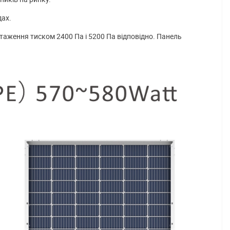
дах.
таження тиском 2400 Па і 5200 Па відповідно. Панель