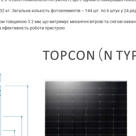
 кг. Загальна кількість фотоелементів – 144 шт. по 6 штук у 24 ря
товщиною 3.2 мм, що витримує механічні вітрові та снігові наван
на ефективність роботи пристрою.