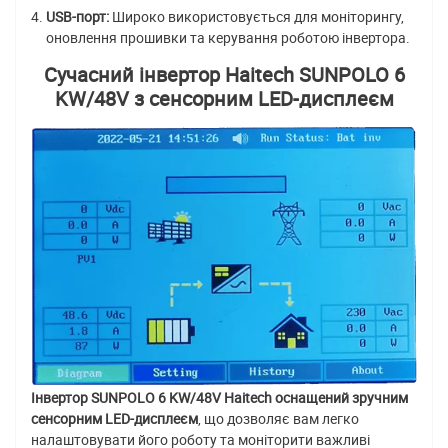
USB-порт:
Широко використовується для моніторингу,
оновлення прошивки та керування роботою інвертора.
Сучасний інвертор Haitech SUNPOLO 6
KW/48V з сенсорним LED-дисплеєм
Інвертор SUNPOLO 6 KW/48V Haitech оснащений зручним
сенсорним LED-дисплеєм
, що дозволяє вам легко
налаштовувати його роботу та моніторити важливі