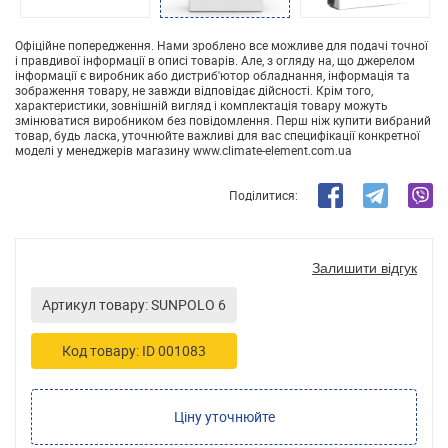
Офіційне попередження. Нами зроблено все можливе для подачі точної
і правдивої інформації в описі товарів. Але, з огляду на, що джерелом
інформації є виробник або дистриб'ютор обладнання, інформація та
зображення товару, не завжди відповідає дійсності. Крім того,
характеристики, зовнішній вигляд і комплектація товару можуть
змінюватися виробником без повідомлення. Перш ніж купити вибраний
товар, будь ласка, уточнюйте важливі для вас специфікації конкретної
моделі у менеджерів магазину www.climate-element.com.ua
Поділитися:
Залишити відгук
Артикул товару: SUNPOLO 6
Код товару: ID 001083
Ціну уточнюйте