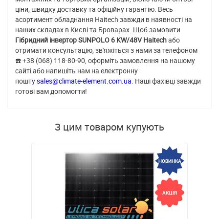
ціни, швидку доставку та офіційну гарантію. Весь
асортимент обладнання Haitech завжди в наявності на
наших складах в Києві та Броварах. Щоб замовити
Гібридний інвертор SUNPOLO 6 KW/48V Haitech
або
отримати консультацію, зв'яжіться з нами за телефоном
☎️ +38 (068) 118-80-90, оформіть замовлення на нашому
сайті або напишіть нам на електронну
пошту
sales@climate-element.com.ua
. Наші фахівці завжди
готові вам допомогти!
З цим товаром купують
НОВИНКА
АКЦІЯ