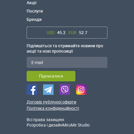
Акції
Послуги
Бренди
USD:
45.2
EUR:
52.7
Підпишіться та отримайте новини про
акції та нові пропозиції
E-mail
Підписатися
Договір публічної оферти
Політика конфіденційності
Всі права захищені
Розробка і дизайн
MiruMir Studio