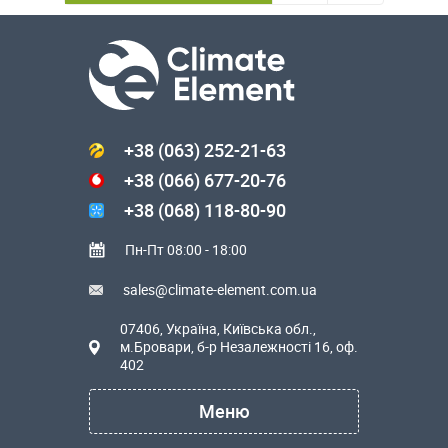
+38 (063) 252-21-63
+38 (066) 677-20-76
+38 (068) 118-80-90
Пн-Пт 08:00 - 18:00
sales@climate-element.com.ua
07406, Україна, Київська обл.,
м.Бровари, б-р Незалежності 16, оф.
402
Меню