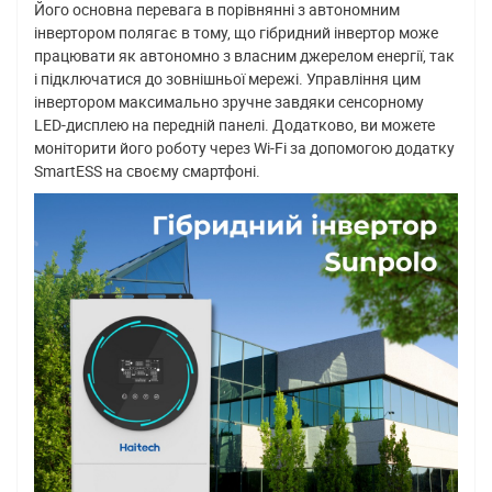
Його основна перевага в порівнянні з автономним
інвертором полягає в тому, що гібридний інвертор може
працювати як автономно з власним джерелом енергії, так
і підключатися до зовнішньої мережі. Управління цим
інвертором максимально зручне завдяки сенсорному
LED-дисплею на передній панелі. Додатково, ви можете
моніторити його роботу через Wi-Fi за допомогою додатку
SmartESS на своєму смартфоні.