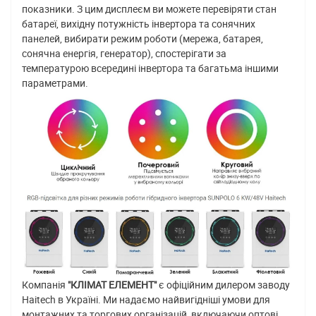
показники. З цим дисплеєм ви можете перевіряти стан
батареї, вихідну потужність інвертора та сонячних
панелей, вибирати режим роботи (мережа, батарея,
сонячна енергія, генератор), спостерігати за
температурою всередині інвертора та багатьма іншими
параметрами.
Компанія
"КЛІМАТ ЕЛЕМЕНТ"
є офіційним дилером заводу
Haitech в Україні. Ми надаємо найвигідніші умови для
монтажних та торгових організацій, включаючи оптові