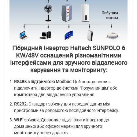
Гібридний інвертор Haitech SUNPOLO 6
KW/48V оснащений різноманітними
інтерфейсами для зручного віддаленого
керування та моніторингу:
RS485 з підтримкою Modbus:
Цей порт дозволяє
підключити інвертор до системи "Розумний дім" або
комп'ютера для віддаленого управління.
RS232:
Стандарт зв'язку для передачі даних між
пристроями за допомогою послідовного інтерфейсу.
Wi-Fi зв'язок:
Дозволяє підключити інвертор до
домашньої або офісної мережі для зручного
моніторингу через додаток.