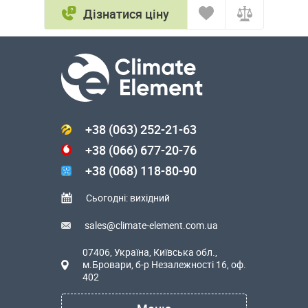
Дізнатися ціну
+38 (063) 252-21-63
+38 (066) 677-20-76
+38 (068) 118-80-90
Сьогодні: вихідний
sales@climate-element.com.ua
07406, Україна, Київська обл.,
м.Бровари, б-р Незалежності 16, оф.
402