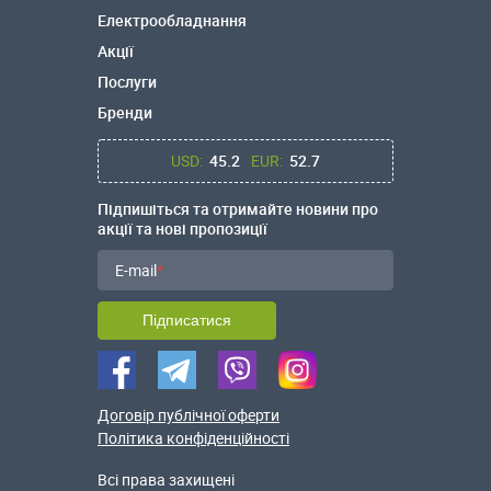
Електрообладнання
Акції
Послуги
Бренди
USD:
45.2
EUR:
52.7
Підпишіться та отримайте новини про
акції та нові пропозиції
E-mail
Підписатися
Договір публічної оферти
Політика конфіденційності
Всі права захищені