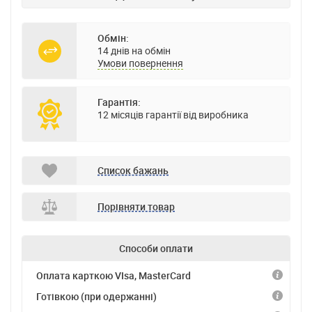
Обмін:
14 днів на обмін
Умови повернення
Гарантія:
12 місяців гарантії від виробника
Список бажань
Порівняти товар
Способи оплати
Оплата карткою VIsa, MasterCard
Готівкою (при одержанні)