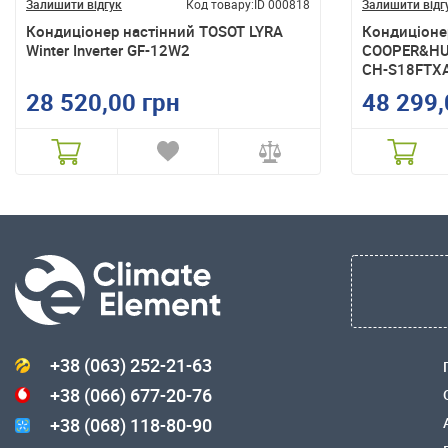
Залишити відгук
Код товару:
ID 000818
Залишити відг
Кондиціонер настінний TOSOT LYRA
Кондиціоне
Winter Inverter GF-12W2
COOPER&HUN
CH-S18FTXA
28 520,00 грн
48 299,
+38 (063) 252-21-63
+38 (066) 677-20-76
+38 (068) 118-80-90