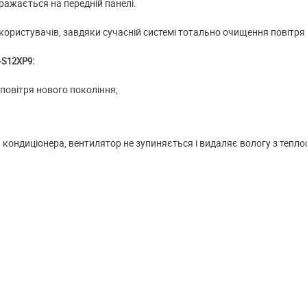
ражається на передній панелі.
користувачів, завдяки сучасній системі тотально очищення повітря
:
-S12XP9
 повітря нового покоління;
кондиціонера, вентилятор не зупиняється і видаляє вологу з теплоо