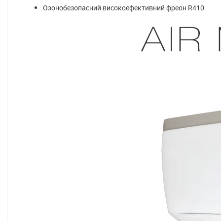
Озонобезопасний високоефективний фреон R410.