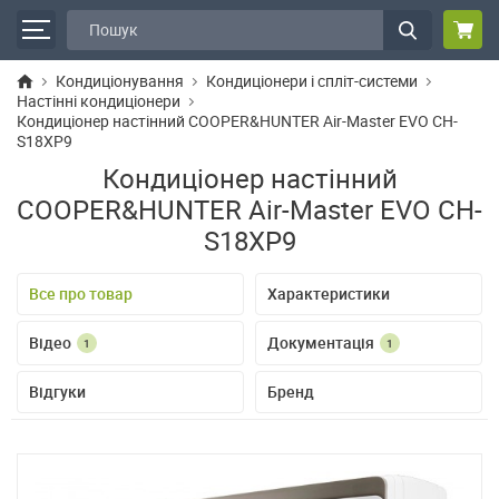
Кондиціонування
Кондиціонери і спліт-системи
Настінні кондиціонери
Кондиціонер настінний COOPER&HUNTER Air-Master EVO CH-
S18XP9
Кондиціонер настінний
COOPER&HUNTER Air-Master EVO CH-
S18XP9
Все про товар
Характеристики
Відео
Документація
1
1
Відгуки
Бренд