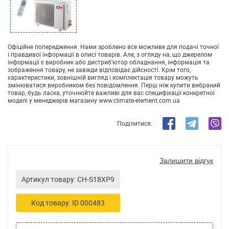
Офіційне попередження. Нами зроблено все можливе для подачі точної
і правдивої інформації в описі товарів. Але, з огляду на, що джерелом
інформації є виробник або дистриб'ютор обладнання, інформація та
зображення товару, не завжди відповідає дійсності. Крім того,
характеристики, зовнішній вигляд і комплектація товару можуть
змінюватися виробником без повідомлення. Перш ніж купити вибраний
товар, будь ласка, уточнюйте важливі для вас специфікації конкретної
моделі у менеджерів магазину www.climate-element.com.ua
Поділитися:
Залишити відгук
Артикул товару: CH-S18XP9
Код товару: ID 000483