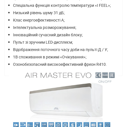
Спеціальна функція контролю температури «I FEEL»;
Низький рівень шуму 31 дБ;
Клас енергоефективності А;
Інтелектуальна розморожування;
Інноваційний сучасний дизайн блоку;
Пульт зі зручним LED-дисплеєм;
Відображення поточного часу доби на пульті Д / У;
1В споживання в режимі «Очікування»;
Озонобезопасний високоефективний фреон R410.