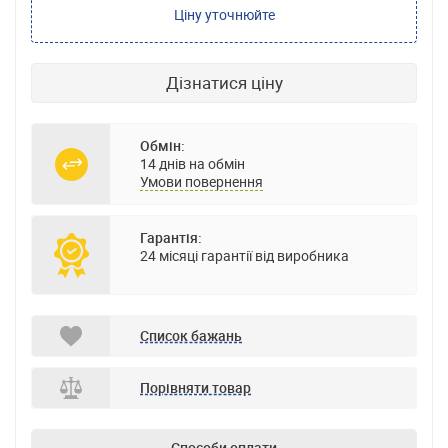
Ціну уточнюйте
Дізнатися ціну
Обмін:
14 днів на обмін
Умови повернення
Гарантія:
24 місяці гарантії від виробника
Список бажань
Порівняти товар
Способи оплати