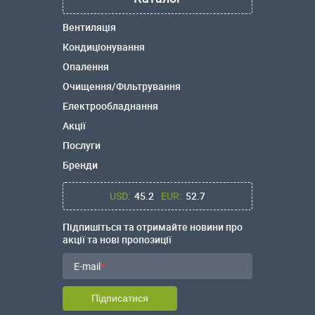
Вентиляція
Кондиціонування
Опалення
Очищення/Фільтрування
Електрообладнання
Акції
Послуги
Бренди
USD:
45.2
EUR:
52.7
Підпишіться та отримайте новини про
акції та нові пропозиції
E-mail
Підписатися