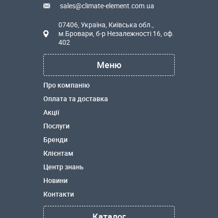
sales@climate-element.com.ua
07406, Україна, Київська обл.,
м.Бровари, б-р Незалежності 16, оф.
402
Меню
Про компанію
Оплата та доставка
Акції
Послуги
Бренди
Клієнтам
Центр знань
Новини
Контакти
Каталог