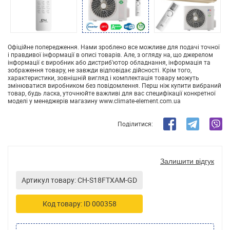
Офіційне попередження. Нами зроблено все можливе для подачі точної
і правдивої інформації в описі товарів. Але, з огляду на, що джерелом
інформації є виробник або дистриб'ютор обладнання, інформація та
зображення товару, не завжди відповідає дійсності. Крім того,
характеристики, зовнішній вигляд і комплектація товару можуть
змінюватися виробником без повідомлення. Перш ніж купити вибраний
товар, будь ласка, уточнюйте важливі для вас специфікації конкретної
моделі у менеджерів магазину www.climate-element.com.ua
Поділитися:
Залишити відгук
Артикул товару: CH-S18FTXAM-GD
Код товару: ID 000358