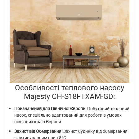
Особливості теплового насосу
Majesty CH-S18FTXAM-GD:
Призначений для Північної Європи:
Побутовий тепловий
насос, спеціально адаптований для роботи в умовах
північних країн Європи.
Захист від Обмерзання:
Захист будинку від обмерзання
з активуванням при +8°C.