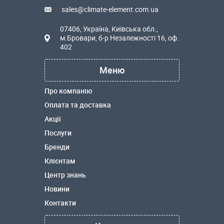
sales@climate-element.com.ua
07406, Україна, Київська обл.,
м.Бровари, б-р Незалежності 16, оф.
402
Меню
Про компанію
Оплата та доставка
Акції
Послуги
Бренди
Клієнтам
Центр знань
Новини
Контакти