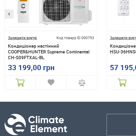
Залишити відгук
Код товару:
ID 000793
Залишити відг
Кондиціонер настінний
Кондиціонер
COOPER&HUNTER Supreme Continental
HSU-36HNS
CH-S09FTXAL-BL
33 199,00 грн
57 195,