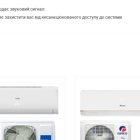
одає звуковий сигнал.
є захистити вас від несанкціонованого доступу до системи.