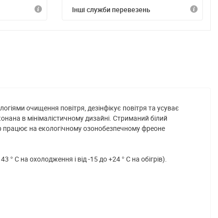
Інші служби перевезень
логіями очищення повітря, дезінфікує повітря та усуває
конана в мінімалістичному дизайні. Стриманий білий
нер працює на екологічному озонобезпечному фреоне
° С на охолодження і від -15 до +24 ° С на обігрів).