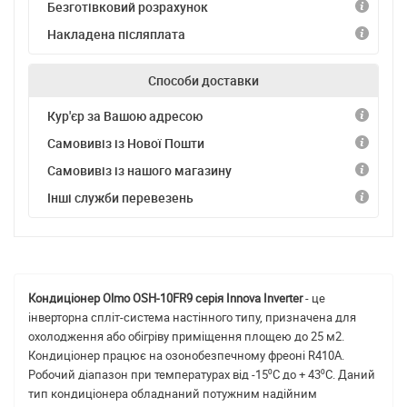
Безготівковий розрахунок
Накладена післяплата
Способи доставки
Кур'єр за Вашою адресою
Самовивіз із Нової Пошти
Самовивіз із нашого магазину
Інші служби перевезень
Кондиціонер Olmo OSH-10FR9 серія Innova Inverter
- це
інверторна спліт-система настінного типу, призначена для
охолодження або обігріву приміщення площею до 25 м2.
Кондиціонер працює на озонобезпечному фреоні R410A.
Робочий діапазон при температурах від -15⁰С до + 43⁰С. Даний
тип кондиціонера обладнаний потужним надійним