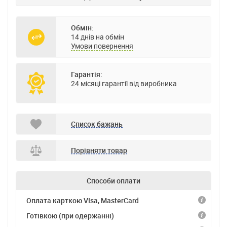
Обмін:
14 днів на обмін
Умови повернення
Гарантія:
24 місяці гарантії від виробника
Список бажань
Порівняти товар
Способи оплати
Оплата карткою VIsa, MasterCard
Готівкою (при одержанні)