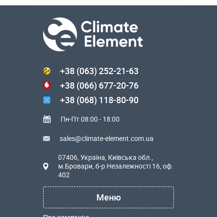
+38 (063) 252-21-63
+38 (066) 677-20-76
+38 (068) 118-80-90
Пн-Пт 08:00 - 18:00
sales@climate-element.com.ua
07406, Україна, Київська обл.,
м.Бровари, б-р Незалежності 16, оф.
402
Меню