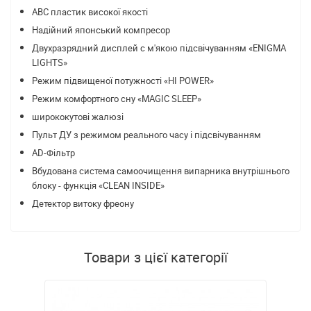
ABC пластик високої якості
Надійний японський компресор
Двухразрядний дисплей c м'якою підсвічуванням «ENIGMA
LIGHTS»
Режим підвищеної потужності «HI POWER»
Режим комфортного сну «MAGIC SLEEP»
ширококутові жалюзі
Пульт ДУ з режимом реального часу і підсвічуванням
AD-Фільтр
Вбудована система самоочищення випарника внутрішнього
блоку - функція «CLEAN INSIDE»
Детектор витоку фреону
Товари з цієї категорії