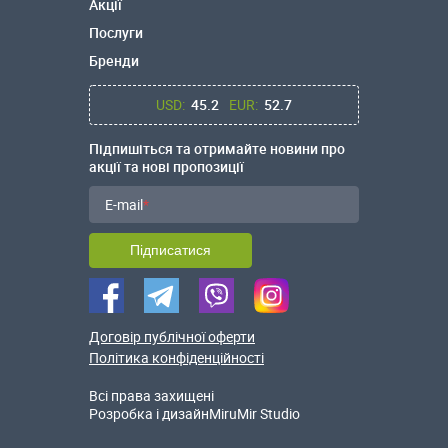
Акції
Послуги
Бренди
USD:
45.2
EUR:
52.7
Підпишіться та отримайте новини про
акції та нові пропозиції
E-mail
Підписатися
Договір публічної оферти
Політика конфіденційності
Всі права захищені
Розробка і дизайн
MiruMir Studio