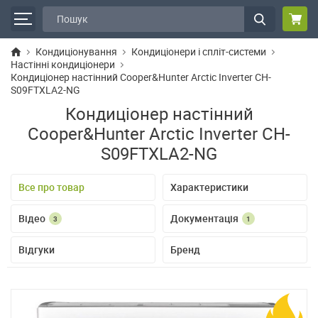
Кондиціонування
Кондиціонери і спліт-системи
Настінні кондиціонери
Кондиціонер настінний Cooper&Hunter Arctic Inverter CH-
S09FTXLA2-NG
Кондиціонер настінний
Cooper&Hunter Arctic Inverter CH-
S09FTXLA2-NG
Все про товар
Характеристики
Відео
Документація
3
1
Відгуки
Бренд