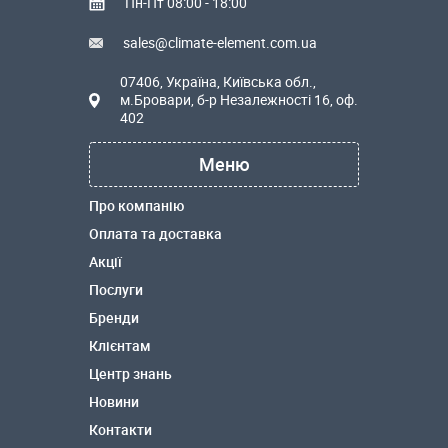
Пн-Пт 08:00 - 18:00
sales@climate-element.com.ua
07406, Україна, Київська обл.,
м.Бровари, б-р Незалежності 16, оф.
402
Меню
Про компанію
Оплата та доставка
Акції
Послуги
Бренди
Клієнтам
Центр знань
Новини
Контакти