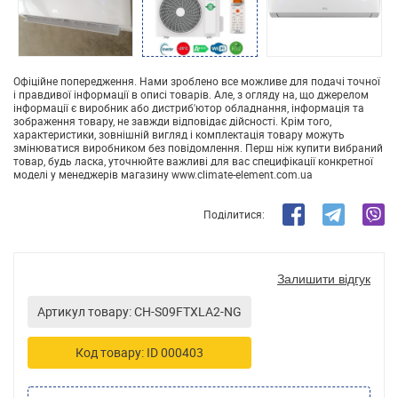
Офіційне попередження. Нами зроблено все можливе для подачі точної
і правдивої інформації в описі товарів. Але, з огляду на, що джерелом
інформації є виробник або дистриб'ютор обладнання, інформація та
зображення товару, не завжди відповідає дійсності. Крім того,
характеристики, зовнішній вигляд і комплектація товару можуть
змінюватися виробником без повідомлення. Перш ніж купити вибраний
товар, будь ласка, уточнюйте важливі для вас специфікації конкретної
моделі у менеджерів магазину www.climate-element.com.ua
Поділитися:
Залишити відгук
Артикул товару: CH-S09FTXLA2-NG
Код товару: ID 000403