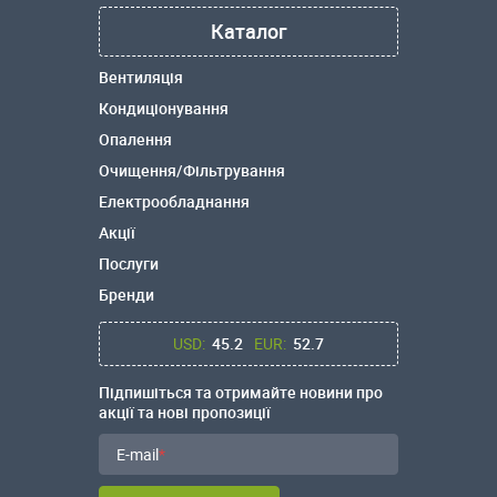
Каталог
Вентиляція
Кондиціонування
Опалення
Очищення/Фільтрування
Електрообладнання
Акції
Послуги
Бренди
USD:
45.2
EUR:
52.7
Підпишіться та отримайте новини про
акції та нові пропозиції
E-mail