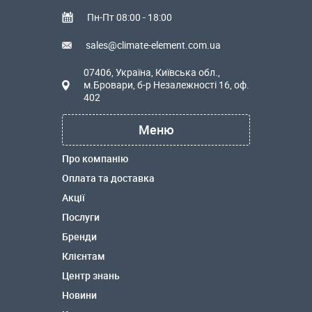
Пн-Пт 08:00 - 18:00
sales@climate-element.com.ua
07406, Україна, Київська обл.,
м.Бровари, б-р Незалежності 16, оф.
402
Меню
Про компанію
Оплата та доставка
Акції
Послуги
Бренди
Клієнтам
Центр знань
Новини