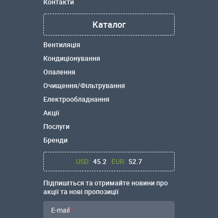
Контакти
Каталог
Вентиляція
Кондиціонування
Опалення
Очищення/Фільтрування
Електрообладнання
Акції
Послуги
Бренди
USD:
45.2
EUR:
52.7
Підпишіться та отримайте новини про
акції та нові пропозиції
E-mail