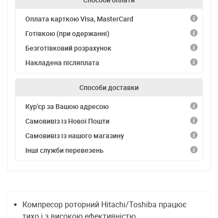
Оплата карткою VIsa, MasterCard
Готівкою (при одержанні)
Безготівковий розрахунок
Накладена післяплата
Способи доставки
Кур'єр за Вашою адресою
Самовивіз із Нової Пошти
Самовивіз із нашого магазину
Інші служби перевезень
Компресор роторний Hitachi/Toshiba працює
тихо і з високою ефективністю