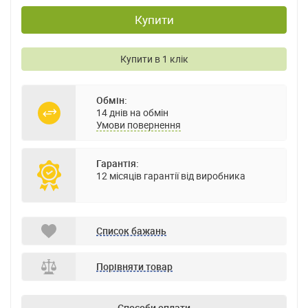
Купити
Купити в 1 клік
Обмін:
14 днів на обмін
Умови повернення
Гарантія:
12 місяців гарантії від виробника
Список бажань
Порівняти товар
Способи оплати