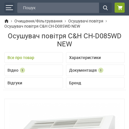
Очищення/Фільтрування
Осушувачі повітря
Осушувач повітря C&H CH-D085WD NEW
Осушувач повітря C&H CH-D085WD
NEW
Все про товар
Характеристики
Відео
Документація
1
1
Відгуки
Бренд