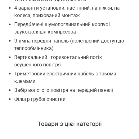
4 варіанти установки: настінний, на ніжки, на
колеса, прихований монтаж
Передбачені шумопоглинальний корпус і
звукоізоляція компресора
Знімна передня панель (полегшений доступ до
теплообмінника)
Вертикальний і горизонтальний потік
осушенного повітря
Триметровий електричний кабель з трьома
клемами
Забір вологого повітря на передній панелі
Фільтр грубої очистки
Товари з цієї категорії