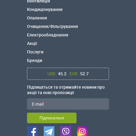
Вентиляція
Кондиціонування
Опалення
Очищення/Фільтрування
Електрообладнання
Акції
Послуги
Бренди
USD:
45.2
EUR:
52.7
Підпишіться та отримайте новини про
акції та нові пропозиції
E-mail
Підписатися