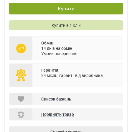
Купити
Купити в 1 клік
Обмін:
14 днів на обмін
Умови повернення
Гарантія:
24 місяці гарантії від виробника
Список бажань
Порівняти товар
Способи оплати