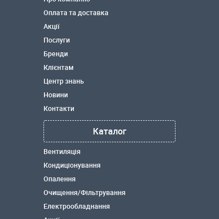
Оплата та доставка
Акції
Послуги
Бренди
Клієнтам
Центр знань
Новини
Контакти
Каталог
Вентиляція
Кондиціонування
Опалення
Очищення/Фільтрування
Електрообладнання