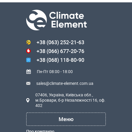
+38 (063) 252-21-63
+38 (066) 677-20-76
+38 (068) 118-80-90
Пн-Пт 08:00 - 18:00
sales@climate-element.com.ua
07406, Україна, Київська обл.,
м.Бровари, б-р Незалежності 16, оф.
402
Меню
Про компанію