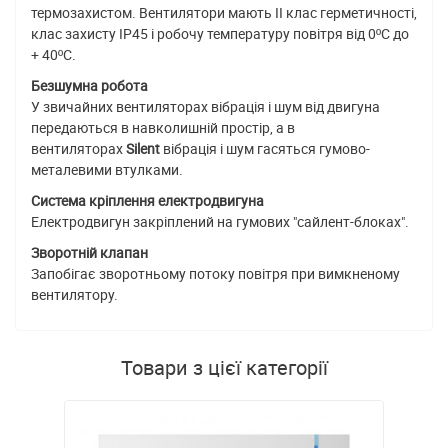
термозахистом. Вентилятори мають II клас герметичності,
клас захисту IP45 і робочу температуру повітря від 0ºC до
+ 40ºC.
Безшумна робота
У звичайних вентиляторах вібрація і шум від двигуна
передаються в навколишній простір, а в
вентиляторах
Silent
вібрація і шум гасяться гумово-
металевими втулками.
Система кріплення електродвигуна
Електродвигун закріплений на гумових "сайлент-блоках".
Зворотній клапан
Запобігає зворотньому потоку повітря при вимкненому
вентилятору.
Товари з цієї категорії