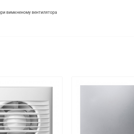
 при вимкненому вентилятора