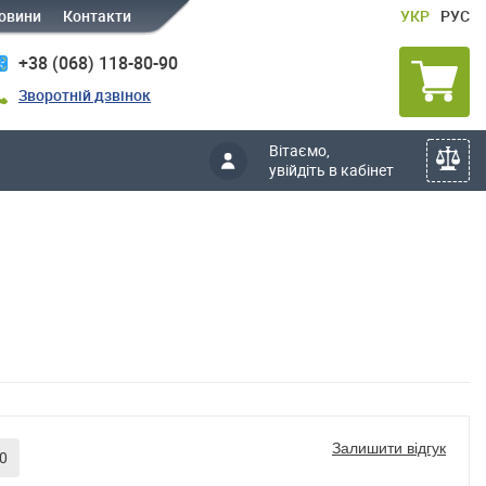
овини
Контакти
УКР
РУС
+38 (068) 118-80-90
Зворотній дзвінок
Вітаємо,
увійдіть в кабінет
Залишити відгук
0