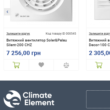
Залишити відгук
Код товару:
ID 000545
Залишити відг
Витяжний вентилятор Soler&Palau
Витяжний в
Silent-200 CHZ
Decor-100 
7 256,00 грн
2 305,0