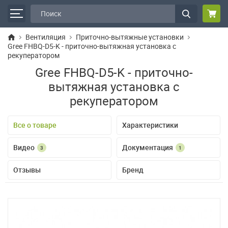
Вентиляция
Приточно-вытяжные установки
Gree FHBQ-D5-K - приточно-вытяжная установка с
рекуператором
Gree FHBQ-D5-K - приточно-
вытяжная установка с
рекуператором
Все о товаре
Характеристики
Видео
Документация
3
1
Отзывы
Бренд