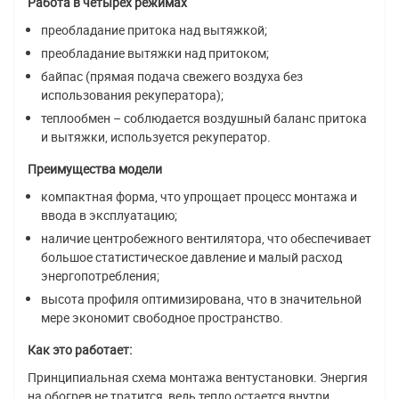
Работа в четырех режимах
преобладание притока над вытяжкой;
преобладание вытяжки над притоком;
байпас (прямая подача свежего воздуха без
использования рекуператора);
теплообмен – соблюдается воздушный баланс притока
и вытяжки, используется рекуператор.
Преимущества модели
компактная форма, что упрощает процесс монтажа и
ввода в эксплуатацию;
наличие центробежного вентилятора, что обеспечивает
большое статистическое давление и малый расход
энергопотребления;
высота профиля оптимизирована, что в значительной
мере экономит свободное пространство.
Как это работает:
Принципиальная схема монтажа вентустановки. Энергия
на обогрев не тратится, ведь тепло остается внутри