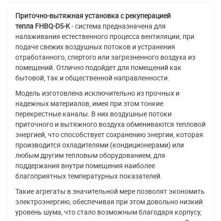
Приточно-вытяжная установка с рекуперацией
тепла
FHBQ-D5-K
- система предназначена для
налаживания естественного процесса вентиляции, при
подаче свежих воздушных потоков и устранения
отработанного, спертого или загрязненного воздуха из
помещений. Отлично подойдет для помещений как
бытовой, так и общественной направленности.
Модель изготовлена исключительно из прочных и
надежных материалов, имея при этом тонкие
перекрестные каналы. В них воздушные потоки
приточного и вытяжного воздуха обмениваются тепловой
энергией, что способствует сохранению энергии, которая
производится охладителями (кондиционерами) или
любым другим тепловым оборудованием, для
поддержания внутри помещения наиболее
благоприятных температурных показателей.
Такие агрегаты в значительной мере позволят экономить
электроэнергию, обеспечивая при этом довольно низкий
уровень шума, что стало возможным благодаря корпусу,