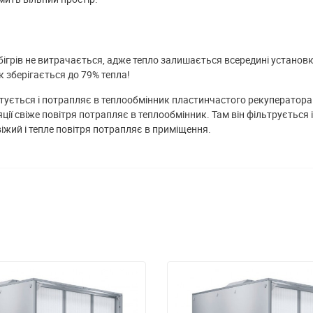
грів не витрачається, адже тепло залишається всередині установки
к зберігається до 79% тепла!
ується і потрапляє в теплообмінник пластинчастого рекуператора. 
ції свіже повітря потрапляє в теплообмінник. Там він фільтрується
іжий і тепле повітря потрапляє в приміщення.