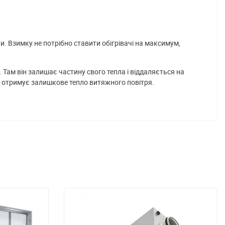
. Взимку не потрібно ставити обігрівачі на максимум,
Там він залишає частину свого тепла і віддаляється на
 і отримує залишкове тепло витяжного повітря.